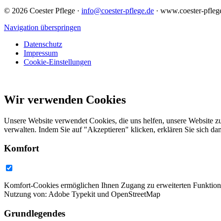
© 2026 Coester Pflege ·
info@coester-pflege.de
· www.coester-pfleg
Navigation überspringen
Datenschutz
Impressum
Cookie-Einstellungen
Wir verwenden Cookies
Unsere Website verwendet Cookies, die uns helfen, unsere Website zu
verwalten. Indem Sie auf "Akzeptieren" klicken, erklären Sie sich d
Komfort
Komfort-Cookies ermöglichen Ihnen Zugang zu erweiterten Funktionen
Nutzung von: Adobe Typekit und OpenStreetMap
Grundlegendes