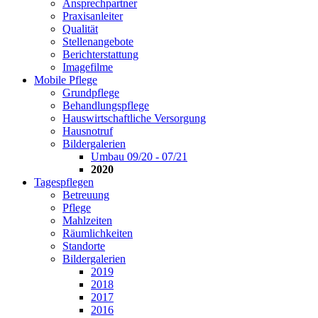
Ansprechpartner
Praxisanleiter
Qualität
Stellenangebote
Berichterstattung
Imagefilme
Mobile Pflege
Grundpflege
Behandlungspflege
Hauswirtschaftliche Versorgung
Hausnotruf
Bildergalerien
Umbau 09/20 - 07/21
2020
Tagespflegen
Betreuung
Pflege
Mahlzeiten
Räumlichkeiten
Standorte
Bildergalerien
2019
2018
2017
2016