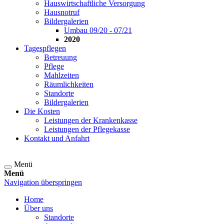
Hauswirtschaftliche Versorgung
Hausnotruf
Bildergalerien
Umbau 09/20 - 07/21
2020
Tagespflegen
Betreuung
Pflege
Mahlzeiten
Räumlichkeiten
Standorte
Bildergalerien
Die Kosten
Leistungen der Krankenkasse
Leistungen der Pflegekasse
Kontakt und Anfahrt
Menü
Menü
Navigation überspringen
Home
Über uns
Standorte