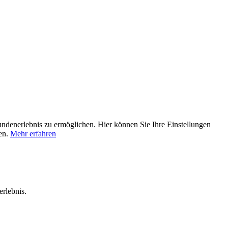
undenerlebnis zu ermöglichen. Hier können Sie Ihre Einstellungen
den.
Mehr erfahren
rlebnis.