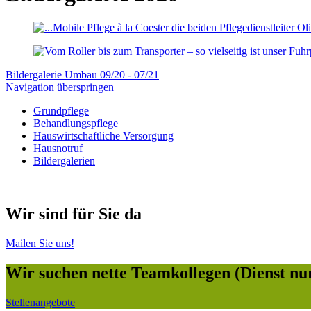
Bildergalerie Umbau 09/20 - 07/21
Navigation überspringen
Grundpflege
Behandlungspflege
Hauswirtschaftliche Versorgung
Hausnotruf
Bildergalerien
Wir sind für Sie da
Mailen Sie uns!
Wir suchen nette Teamkollegen
(Dienst nu
Stellenangebote