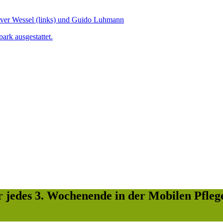
r jedes 3. Wochenende in der Mobilen Pfleg