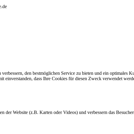
e.de
 verbessern, den bestmöglichen Service zu bieten und ein optimales K
amit einverstanden, dass Ihre Cookies für diesen Zweck verwendet wer
 der Website (z.B. Karten oder Videos) und verbessern das Besuchere