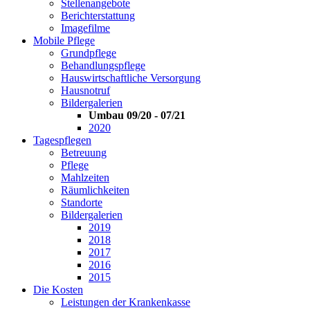
Stellenangebote
Berichterstattung
Imagefilme
Mobile Pflege
Grundpflege
Behandlungspflege
Hauswirtschaftliche Versorgung
Hausnotruf
Bildergalerien
Umbau 09/20 - 07/21
2020
Tagespflegen
Betreuung
Pflege
Mahlzeiten
Räumlichkeiten
Standorte
Bildergalerien
2019
2018
2017
2016
2015
Die Kosten
Leistungen der Krankenkasse