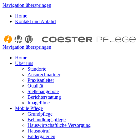
Navigation überspringen
Home
Kontakt und Anfahrt
Navigation überspringen
Home
Über uns
Standorte
Ansprechpartner
Praxisanleiter
Qualität
Stellenangebote
Berichterstattung
Imagefilme
Mobile Pflege
Grundpflege
Behandlungspflege
Hauswirtschaftliche Versorgung
Hausnotruf
Bildergalerien