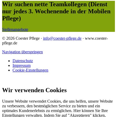
Wir suchen nette Teamkollegen
(Dienst
nur jedes 3. Wochenende in der Mobilen
Pflege)
Stellenangebote
© 2026 Coester Pflege ·
info@coester-pflege.de
· www.coester-
pflege.de
Navigation überspringen
Datenschutz
Impressum
Cookie-Einstellungen
Wir verwenden Cookies
Unsere Website verwendet Cookies, die uns helfen, unsere Website
zu verbessern, den bestmöglichen Service zu bieten und ein
optimales Kundenerlebnis zu ermöglichen. Hier können Sie Ihre
Einstellungen verwalten. Indem Sie auf "Akzeptieren" klicken,